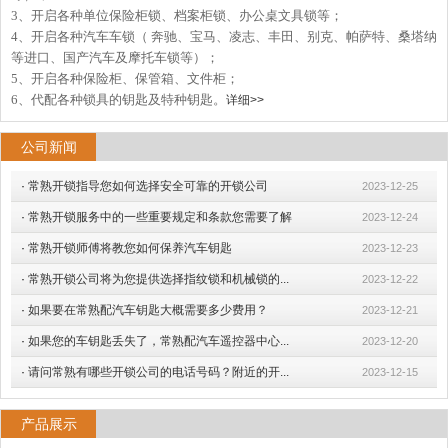
3、开启各种单位保险柜锁、档案柜锁、办公桌文具锁等；
4、开启各种汽车车锁（ 奔驰、宝马、凌志、丰田、别克、帕萨特、桑塔纳
等进口、国产汽车及摩托车锁等）；
5、开启各种保险柜、保管箱、文件柜；
6、代配各种锁具的钥匙及特种钥匙。
详细>>
公司新闻
·
常熟开锁指导您如何选择安全可靠的开锁公司
2023-12-25
·
常熟开锁服务中的一些重要规定和条款您需要了解
2023-12-24
·
常熟开锁师傅将教您如何保养汽车钥匙
2023-12-23
·
常熟开锁公司将为您提供选择指纹锁和机械锁的...
2023-12-22
·
如果要在常熟配汽车钥匙大概需要多少费用？
2023-12-21
·
如果您的车钥匙丢失了，常熟配汽车遥控器中心...
2023-12-20
·
请问常熟有哪些开锁公司的电话号码？附近的开...
2023-12-15
产品展示