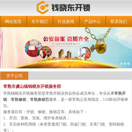
网站首页
关于我们
行业新闻
产品中心
联系我们
关于公司
常熟市虞山镇钱晓东开锁服务部
常熟钱晓东开锁服务部是常熟市锁业协会协会成员单位，专业从事
常熟开
锁
、
常熟修锁
、
常熟换锁芯
服务，是一家常熟公安局指定，110联动开锁单
位。
服务项目有：开锁、修锁、换锁芯等。具体如下：
1、开启、更换、安装、维护各类锁具；
2、开启各种民用锁（各类普通房门锁、防盗门锁、车库门锁、密码箱锁
等）；