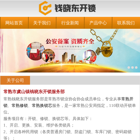
网站首页
关于我们
行业新闻
产品中心
联系我们
关于公司
常熟市虞山镇钱晓东开锁服务部
常熟钱晓东开锁服务部是常熟市锁业协会协会成员单位，专业从事
常熟开
锁
、
常熟修锁
、
常熟换锁芯
服务，是一家常熟公安局指定，110联动开锁单
位。
服务项目有：开锁、修锁、换锁芯等。具体如下：
1、开启、更换、安装、维护各类锁具；
2、开启各种民用锁（各类普通房门锁、防盗门锁、车库门锁、密码箱锁
等）；