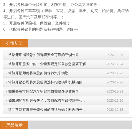
3、开启各种单位保险柜锁、档案柜锁、办公桌文具锁等；
4、开启各种汽车车锁（ 奔驰、宝马、凌志、丰田、别克、帕萨特、桑塔纳
等进口、国产汽车及摩托车锁等）；
5、开启各种保险柜、保管箱、文件柜；
6、代配各种锁具的钥匙及特种钥匙。
详细>>
公司新闻
·
常熟开锁指导您如何选择安全可靠的开锁公司
2023-12-25
·
常熟开锁服务中的一些重要规定和条款您需要了解
2023-12-24
·
常熟开锁师傅将教您如何保养汽车钥匙
2023-12-23
·
常熟开锁公司将为您提供选择指纹锁和机械锁的...
2023-12-22
·
如果要在常熟配汽车钥匙大概需要多少费用？
2023-12-21
·
如果您的车钥匙丢失了，常熟配汽车遥控器中心...
2023-12-20
·
请问常熟有哪些开锁公司的电话号码？附近的开...
2023-12-15
产品展示